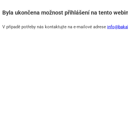
Byla ukončena možnost přihlášení na tento webin
V případě potřeby nás kontaktujte na e-mailové adrese
info@bakal