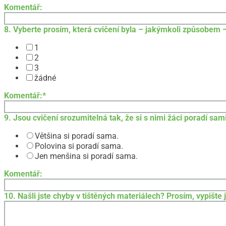
Komentář:
8. Vyberte prosím, která cvičení byla – jakýmkoli způsobem 
1
2
3
žádné
Komentář:
*
9. Jsou cvičení srozumitelná tak, že si s nimi žáci poradí sam
Většina si poradí sama.
Polovina si poradí sama.
Jen menšina si poradí sama.
Komentář:
10. Našli jste chyby v tištěných materiálech? Prosím, vypište 