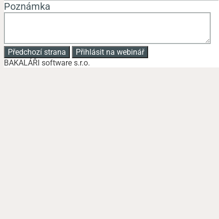
Poznámka
Předchozí strana
Přihlásit na webinář
BAKALÁŘI software s.r.o.