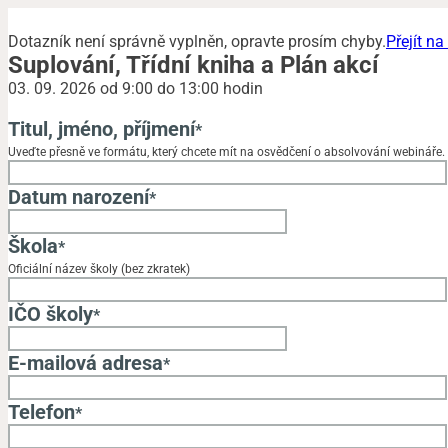
Dotazník není správně vyplněn, opravte prosím chyby.
Přejít n
Suplování, Třídní kniha a Plán akcí
03. 09. 2026 od 9:00 do 13:00 hodin
Titul, jméno, příjmení
*
Uveďte přesně ve formátu, který chcete mít na osvědčení o absolvování webináře.
Datum narození
*
Škola
*
Oficiální název školy (bez zkratek)
IČO školy
*
E-mailová adresa
*
Telefon
*