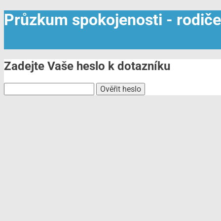
Průzkum spokojenosti - rodič
Zadejte Vaše heslo k dotazníku
Ověřit heslo