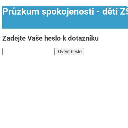
Průzkum spokojenosti - děti Z
Zadejte Vaše heslo k dotazníku
Ověřit heslo